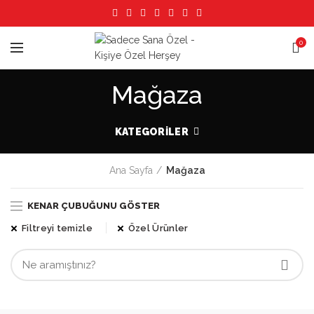
0
Mağaza
KATEGORILER
Ana Sayfa
Mağaza
KENAR ÇUBUĞUNU GÖSTER
Filtreyi temizle
Özel Ürünler