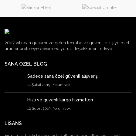
2007 yılından günümüze gelen tecrübe ve güven ile kişiye özel
ürünler üretmeye devam ediyoruz. Teşekkürler Türkiye
SANA ÖZEL BLOG
Sadece sana özel güvenli alışveriş..
14 Şubat 2019
Yorum yok
Hızlı ve güvenli kargo hizmetleri
12 Şubat 2019
Yorum yok
LİSANS
Firmamız, baskı bünyesinde kullandığı görseller için, lisanslı