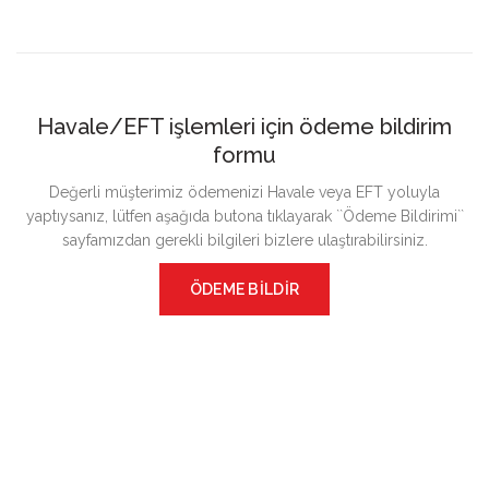
inceleyebilirsiniz
Havale/EFT işlemleri için ödeme bildirim
formu
Değerli müşterimiz ödemenizi Havale veya EFT yoluyla
yaptıysanız, lütfen aşağıda butona tıklayarak ``Ödeme Bildirimi``
sayfamızdan gerekli bilgileri bizlere ulaştırabilirsiniz.
ÖDEME BİLDİR