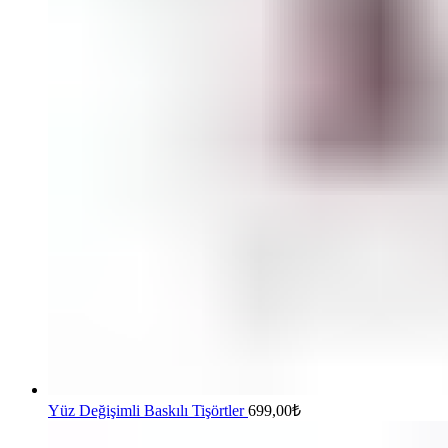
Yüz Değişimli Baskılı Tişörtler
699,00
₺