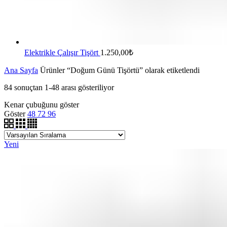
Elektrikle Çalışır Tişört
1.250,00
₺
Ana Sayfa
Ürünler “Doğum Günü Tişörtü” olarak etiketlendi
84 sonuçtan 1-48 arası gösteriliyor
Kenar çubuğunu göster
Göster
48
72
96
Yeni