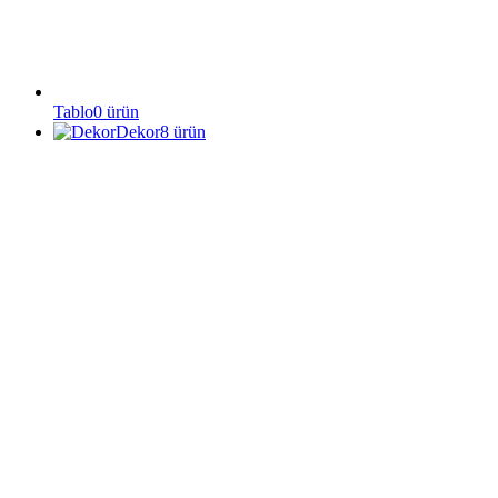
Tablo
0
ürün
Dekor
8
ürün