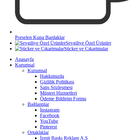
Porselen Kupa Bardaklar
Sevgiliye Özel Ürünler
Sticker ve Çıkartmalar
Anasayfa
Kurumsal
Kurumsal
Hakkımızda
Gizlilik Politikası
Satış Sözleşmesi
Müşteri Hizmetleri
Ödeme Bildirim Formu
Bağlantılar
İnstagram
Facebook
YouTube
Pinterest
Ortaklıklar
İzmit Baskı Reklam A.Ş