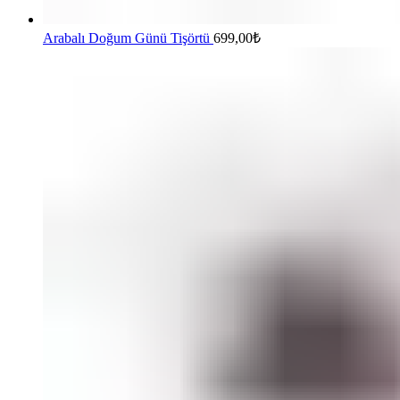
Arabalı Doğum Günü Tişörtü
699,00
₺