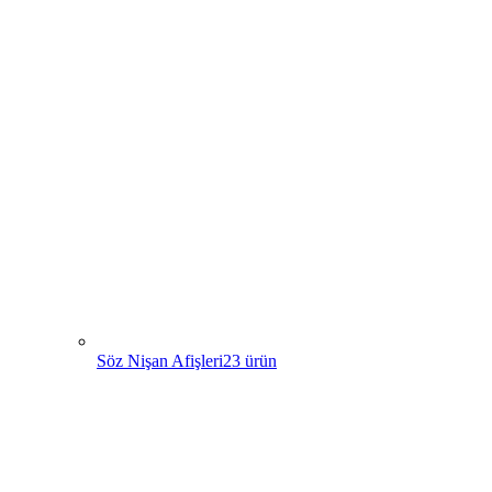
Söz Nişan Afişleri
23
ürün