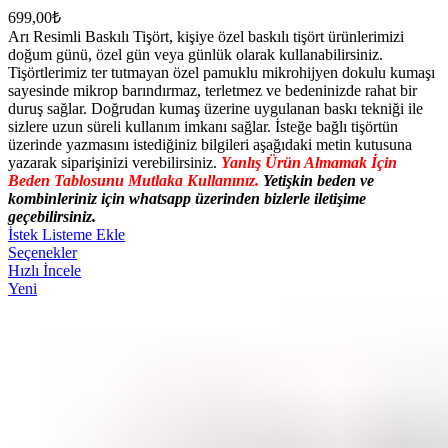
699,00
₺
Arı Resimli Baskılı Tişört, kişiye özel baskılı tişört ürünlerimizi
doğum günü, özel gün veya günlük olarak kullanabilirsiniz.
Tişörtlerimiz ter tutmayan özel pamuklu mikrohijyen dokulu kumaşı
sayesinde mikrop barındırmaz, terletmez ve bedeninizde rahat bir
duruş sağlar. Doğrudan kumaş üzerine uygulanan baskı tekniği ile
sizlere uzun süreli kullanım imkanı sağlar. İsteğe bağlı tişörtün
üzerinde yazmasını istediğiniz bilgileri aşağıdaki metin kutusuna
yazarak siparişinizi verebilirsiniz.
Yanlış Ürün Almamak İçin
Beden Tablosunu Mutlaka Kullanınız.
Yetişkin beden ve
kombinleriniz için whatsapp üzerinden bizlerle iletişime
geçebilirsiniz.
İstek Listeme Ekle
Seçenekler
Hızlı İncele
Yeni