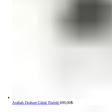
Arabalı Doğum Günü Tişörtü
699,00
₺