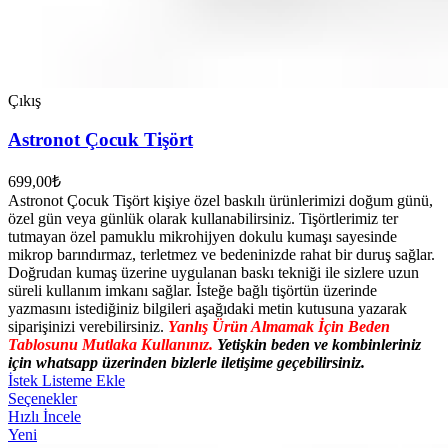
Çıkış
Astronot Çocuk Tişört
699,00
₺
Astronot Çocuk Tişört kişiye özel baskılı ürünlerimizi doğum günü,
özel gün veya günlük olarak kullanabilirsiniz. Tişörtlerimiz ter
tutmayan özel pamuklu mikrohijyen dokulu kumaşı sayesinde
mikrop barındırmaz, terletmez ve bedeninizde rahat bir duruş sağlar.
Doğrudan kumaş üzerine uygulanan baskı tekniği ile sizlere uzun
süreli kullanım imkanı sağlar. İsteğe bağlı tişörtün üzerinde
yazmasını istediğiniz bilgileri aşağıdaki metin kutusuna yazarak
siparişinizi verebilirsiniz.
Yanlış Ürün Almamak İçin Beden
Tablosunu Mutlaka Kullanınız.
Yetişkin beden ve kombinleriniz
için whatsapp üzerinden bizlerle iletişime geçebilirsiniz.
İstek Listeme Ekle
Seçenekler
Hızlı İncele
Yeni