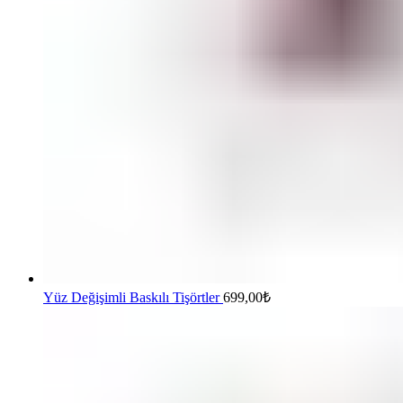
Yüz Değişimli Baskılı Tişörtler
699,00
₺