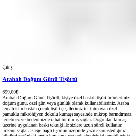
Çıkış
Arabalı Doğum Günü Tişörtü
699,00
₺
Arabalı Doğum Günü Tişörtü, kişiye özel baskılı tişört ürünlerimizi
doğum günü, özel gün veya günlük olarak kullanabilirsiniz. Araba
temalı isim baskılı çocuk tişört çeşitlerimiz ter tutmayan özel
pamuklu mikrohijyen dokulu kumaşı sayesinde mikrop barındırmaz,
terletmez ve bedeninizde rahat bir duruş sağlar. Doğrudan kumaş
üzerine uygulanan baskı tekniği ile sizlere uzun süreli kullanım
imkanı sağlar. İsteğe bağlı tişörtün üzerinde yazmasını istediğiniz
bilgileri aşağıdaki metin kutusuna yazarak siparişinizi verebilirsiniz.