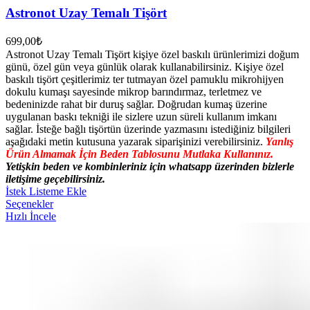
Astronot Uzay Temalı Tişört
699,00
₺
Astronot Uzay Temalı Tişört kişiye özel baskılı ürünlerimizi doğum
günü, özel gün veya günlük olarak kullanabilirsiniz. Kişiye özel
baskılı tişört çeşitlerimiz ter tutmayan özel pamuklu mikrohijyen
dokulu kumaşı sayesinde mikrop barındırmaz, terletmez ve
bedeninizde rahat bir duruş sağlar. Doğrudan kumaş üzerine
uygulanan baskı tekniği ile sizlere uzun süreli kullanım imkanı
sağlar. İsteğe bağlı tişörtün üzerinde yazmasını istediğiniz bilgileri
aşağıdaki metin kutusuna yazarak siparişinizi verebilirsiniz.
Yanlış
Ürün Almamak İçin Beden Tablosunu Mutlaka Kullanınız.
Yetişkin beden ve kombinleriniz için whatsapp üzerinden bizlerle
iletişime geçebilirsiniz.
İstek Listeme Ekle
Seçenekler
Hızlı İncele