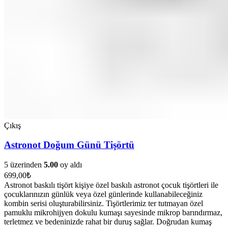
Çıkış
Astronot Doğum Günü Tişörtü
5 üzerinden
5.00
oy aldı
699,00
₺
Astronot baskılı tişört kişiye özel baskılı astronot çocuk tişörtleri ile
çocuklarınızın günlük veya özel günlerinde kullanabileceğiniz
kombin serisi oluşturabilirsiniz. Tişörtlerimiz ter tutmayan özel
pamuklu mikrohijyen dokulu kumaşı sayesinde mikrop barındırmaz,
terletmez ve bedeninizde rahat bir duruş sağlar. Doğrudan kumaş