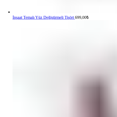
İnşaat Temalı Yüz Değiştirmeli Tişört
699,00
₺