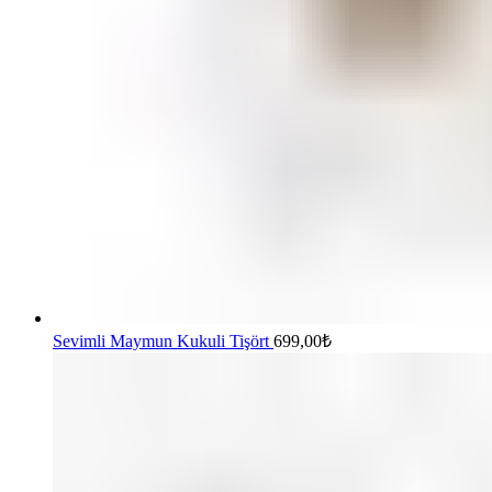
Sevimli Maymun Kukuli Tişört
699,00
₺