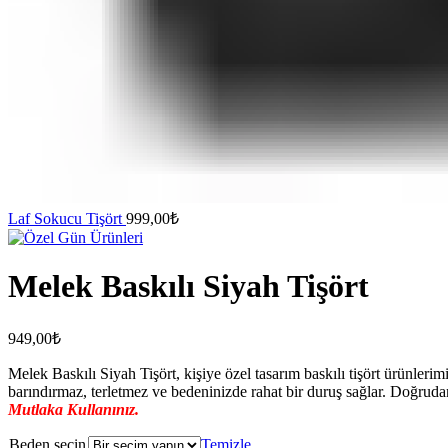
Laf Sokucu Tişört
999,00
₺
Melek Baskılı Siyah Tişört
949,00
₺
Melek Baskılı Siyah Tişört, kişiye özel tasarım baskılı tişört ürünle
barındırmaz, terletmez ve bedeninizde rahat bir duruş sağlar. Doğruda
Mutlaka Kullanınız.
Beden seçin
Temizle