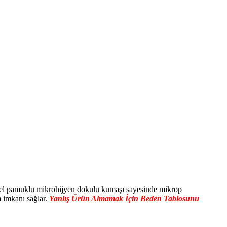
0 özel pamuklu mikrohijyen dokulu kumaşı sayesinde mikrop
m imkanı sağlar.
Yanlış Ürün Almamak İçin Beden Tablosunu