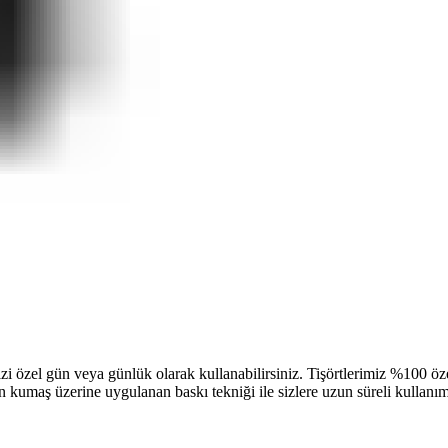
rimizi özel gün veya günlük olarak kullanabilirsiniz. Tişörtlerimiz %10
n kumaş üzerine uygulanan baskı tekniği ile sizlere uzun süreli kullanı