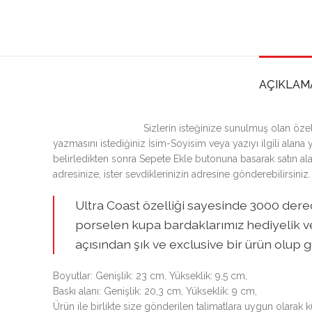
AÇIKLAM
Sizlerin isteğinize sunulmuş olan öz
yazmasını istediğiniz İsim-Soyisim veya yazıyı ilgili alana y
belirledikten sonra Sepete Ekle butonuna basarak satın ala
adresinize, ister sevdiklerinizin adresine gönderebilirsiniz.
Ultra Coast özelliği sayesinde 3000 der
porselen kupa bardaklarımız hediyelik ve
açısından şık ve exclusive bir ürün olup g
Boyutlar: Genişlik: 23 cm, Yükseklik: 9,5 cm,
Baskı alanı: Genişlik: 20,3 cm, Yükseklik: 9 cm,
Ürün ile birlikte size gönderilen talimatlara uygun olarak 