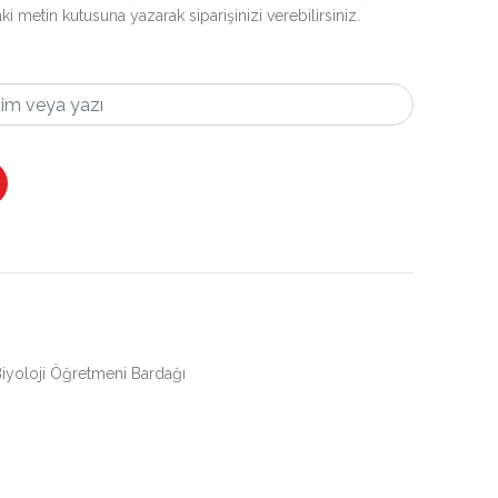
i metin kutusuna yazarak siparişinizi verebilirsiniz.
et
iyoloji Öğretmeni Bardağı