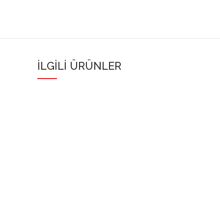
İLGILI ÜRÜNLER