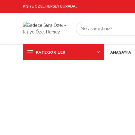
KİŞİYE ÖZEL HERŞEY BURADA…
KATEGORILER
ANASAYFA