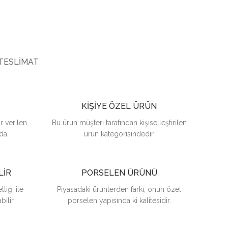
TESLIMAT
KİŞİYE ÖZEL ÜRÜN
r verilen
Bu ürün müşteri tarafından kişiselleştirilen
da.
ürün kategorisindedir.
LİR
PORSELEN ÜRÜNÜ
liği ile
Piyasadaki ürünlerden farkı, onun özel
ilir.
porselen yapısında ki kalitesidir.